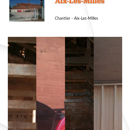
Aix-Les-Milles
Chantier - Aix-Les-Milles